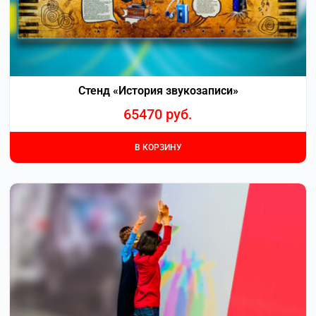
Стенд «История звукозаписи»
65470
руб.
В КОРЗИНУ