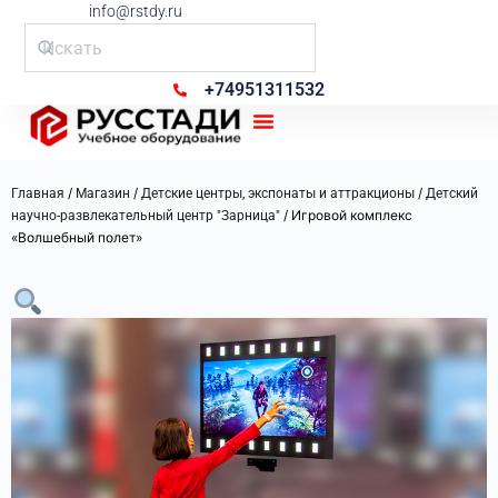
info@rstdy.ru
+74951311532
Рус Стади
/
/
/
Главная
Магазин
Детские центры, экспонаты и аттракционы
Детский
/ Игровой комплекс
научно-развлекательный центр "Зарница"
«Волшебный полет»