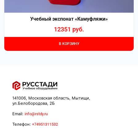
Учебный экспонат «Камуфляжи»
12351
руб.
В КОРЗИНУ
141006, Московская область, Мытищи,
ул.Белобородова, 2Б
Email:
info@rstdy.ru
Телефон:
+74951311532