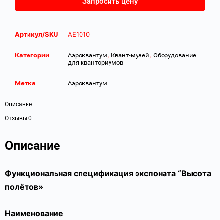
Запросить цену
Артикул/SKU
АЕ1010
Категории
,
,
Аэроквантум
Квант-музей
Оборудование
для кванториумов
Метка
Аэроквантум
Описание
Отзывы
0
Описание
Функциональная спецификация экспоната
“Высота
полётов»
Наименование