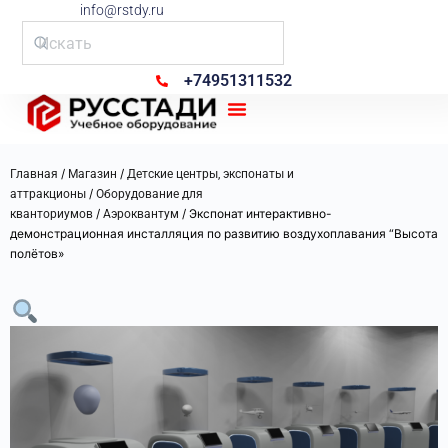
info@rstdy.ru
+74951311532
Рус Стади
/
/
Главная
Магазин
Детские центры, экспонаты и
/
аттракционы
Оборудование для
/
/ Экспонат интерактивно-
кванториумов
Аэроквантум
демонстрационная инсталляция по развитию воздухоплавания “Высота
полётов»