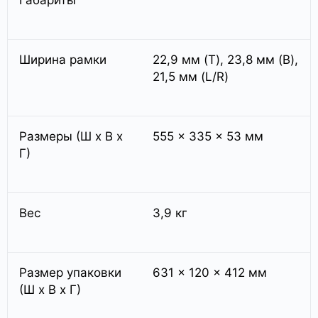
Габариты
Ширина рамки
22,9 мм (T), 23,8 мм (B),
21,5 мм (L/R)
Размеры (Ш х В х
555 × 335 × 53 мм
Г)
Вес
3,9 кг
Размер упаковки
631 × 120 × 412 мм
(Ш x В x Г)