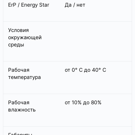
ErP / Energy Star
Да / нет
Условия
окружающей
среды
Рабочая
от 0° C до 40° C
температура
Рабочая
от 10% до 80%
влажность