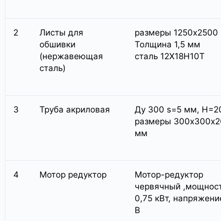
2
Листы для
размеры 1250х2500
обшивки
Толщина 1,5 мм
(нержавеющая
сталь 12Х18Н10Т
сталь)
3
Труба акриловая
Ду 300 s=5 мм, H=
размеры 300х300х
мм
4
Мотор редуктор
Мотор-редуктор
червячный ,мощнос
0,75 кВт, напряжени
В