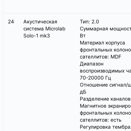
24
Акустическая
Тип: 2.0
система Microlab
Суммарная мощност
Solo-1 mk3
Вт
Материал корпуса
фронтальных колоно
сателлитов: MDF
Диапазон
воспроизводимых ча
70-20000 Гц
Отношение сигнал/ш
дБ
Разделение каналов
Магнитное экранир
фронтальных колоно
сателлитов: есть
Регулировка тембра