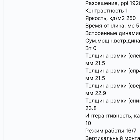
Разрешение, ppi 19
Контрастность 1
Яркость, кд/м2 250
Время отклика, мс 5
Встроенные динами
Сум.мощн.встр.дина
Вт 0
Толщина рамки (сле
мм 21.5
Толщина рамки (спр
мм 21.5
Толщина рамки (свер
мм 22.9
Толщина рамки (сни
23.8
Интерактивность, к
10
Режим работы 16/7
Вертикальный монт