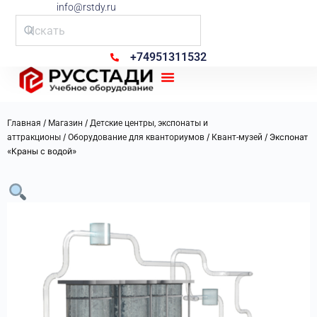
info@rstdy.ru
+74951311532
Рус Стади
/
/
Главная
Магазин
Детские центры, экспонаты и
/
/
/ Экспонат
аттракционы
Оборудование для кванториумов
Квант-музей
«Краны с водой»