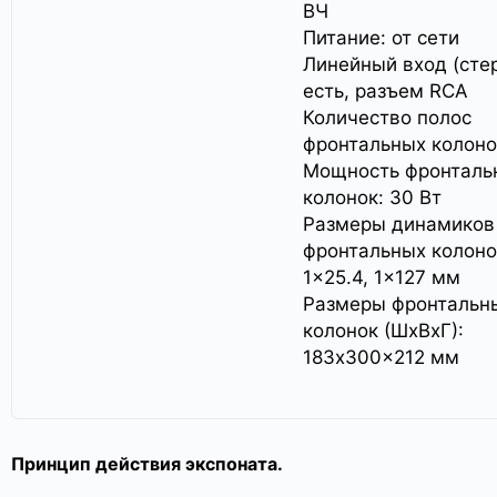
ВЧ
Питание: от сети
Линейный вход (стер
есть, разъем RCA
Количество полос
фронтальных колоно
Мощность фронталь
колонок: 30 Вт
Размеры динамиков
фронтальных колоно
1×25.4, 1×127 мм
Размеры фронтальн
колонок (ШxВxГ):
183x300x212 мм
Принцип действия экспоната.