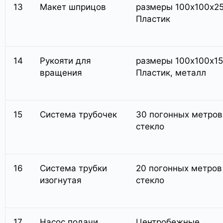
13
Макет шприцов
размеры 100х100х2
Пластик
14
Рукояти для
размеры 100х100х1
вращения
Пластик, металл
15
Система трубочек
30 погонных метров
стекло
16
Система трубки
20 погонных метров
изогнутая
стекло
17
Насос подачи
Центробежные