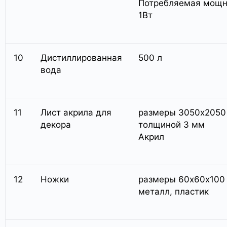
Потребляемая мощн
1Вт
10
Дистиллированная
500 л
вода
11
Лист акрила для
размеры 3050х2050
декора
толщиной 3 мм
Акрил
12
Ножки
размеры 60х60х100
металл, пластик