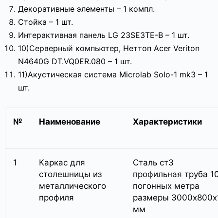
Декоративные элементы – 1 компл.
Стойка – 1 шт.
Интерактивная панель LG 23SE3TE-B – 1 шт.
10)Серверный компьютер, Неттоп Acer Veriton
N4640G DT.VQ0ER.080 – 1 шт.
11)Акустическая система Microlab Solo-1 mk3 – 1
шт.
№
Наименование
Характеристики
1
Каркас для
Сталь ст3
столешницы из
профильная труба 1
металлического
погонных метра
профиля
размеры 3000х800х
мм