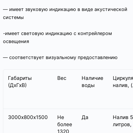
— имеет звуковую индикацию в виде акустической
системы
-имеет световую индикацию с контрейлером
освещения
— соответствует визуальному предоставлению
Габариты
Вес
Наличие
Циркул
(ДхГхВ)
воды
налив, (
3000х800х1500
Не
Да
Налив 
более
литров,
1320