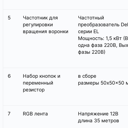
5
Частотник для
Частотный
регулировки
преобразователь Del
вращения воронки
серии EL
Мощность: 1,5 кВт (
одна фаза 220В, Вы
фазы 220В)
6
Набор кнопок и
в сборе
переменный
размеры 50x50x50 
резистор
7
RGB лента
Напряжение 12В
длина 35 метров