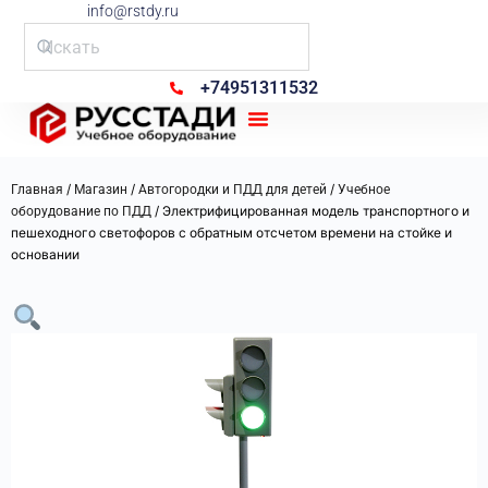
info@rstdy.ru
+74951311532
Рус Стади
/
/
/
Главная
Магазин
Автогородки и ПДД для детей
Учебное
/ Электрифицированная модель транспортного и
оборудование по ПДД
пешеходного светофоров с обратным отсчетом времени на стойке и
основании