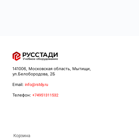
141006, Московская область, Мытищи,
ул.Белобородова, 2Б
Email:
info@rstdy.ru
Телефон:
+74951311532
Корзина