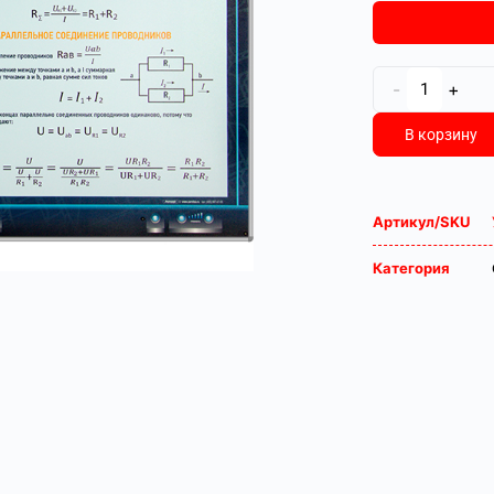
-
+
В корзину
Артикул/SKU
Категория