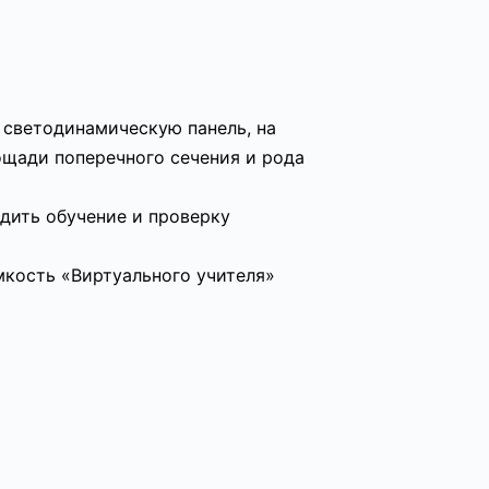
светодинамическую панель, на
ощади поперечного сечения и рода
дить обучение и проверку
мкость «Виртуального учителя»