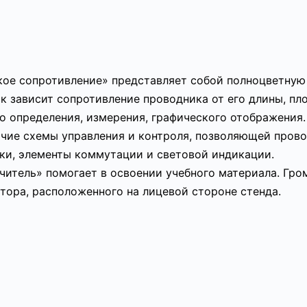
ое сопротивление» представляет собой полноцветную 
к зависит сопротивление проводника от его длины, пл
о определения, измерения, графического отображения.
чие схемы управления и контроля, позволяющей прово
ки, элементы коммутации и световой индикации.
итель» помогает в освоении учебного материала. Гро
тора, расположенного на лицевой стороне стенда.