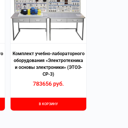
го
Комплект учебно-лабораторного
оборудования «Электротехника
и основы электроники» (ЭТОЭ-
СР-3)
783656
руб.
В КОРЗИНУ