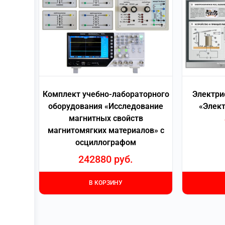
Комплект учебно-лабораторного
Электри
оборудования «Исследование
«Элект
магнитных свойств
магнитомягких материалов» с
осциллографом
242880
руб.
В КОРЗИНУ