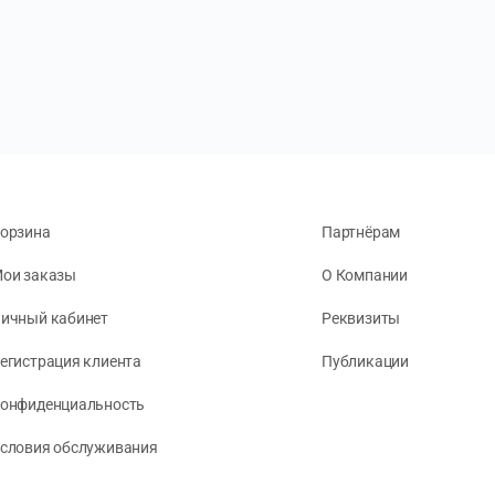
орзина
Партнёрам
ои заказы
О Компании
ичный кабинет
Реквизиты
егистрация клиента
Публикации
онфиденциальность
словия обслуживания