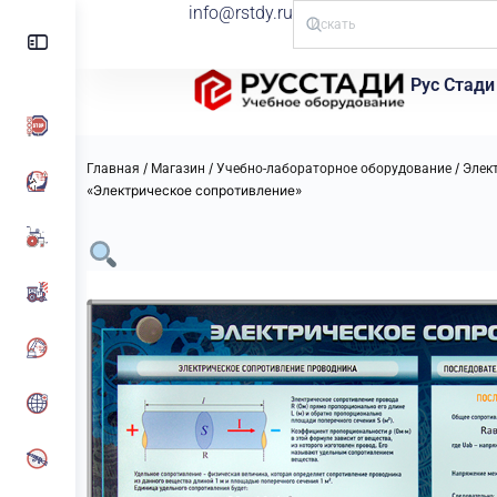
info@rstdy.ru
Рус Стади
/
/
/
Главная
Магазин
Учебно-лабораторное оборудование
Элект
«Электрическое сопротивление»