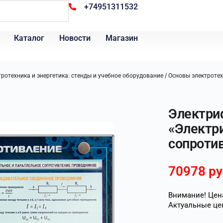
+74951311532
Каталог
Новости
Магазин
/
ротехника и энергетика: стенды и учебное оборудование
Основы электроте
Электри
«Электр
сопроти
70978
ру
Внимание! Цена
Актуальные це