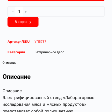
-
+
В корзину
Артикул/SKU
УП5787
Категория
Ветеринарное дело
Описание
Описание
Описание
Электрифицированный стенд «Лабораторные
исследования мяса и мясных продуктов»
представляет собой полноцветную