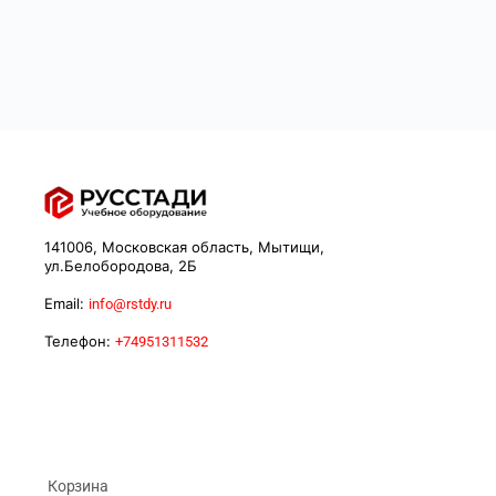
141006, Московская область, Мытищи,
ул.Белобородова, 2Б
Email:
info@rstdy.ru
Телефон:
+74951311532
Корзина