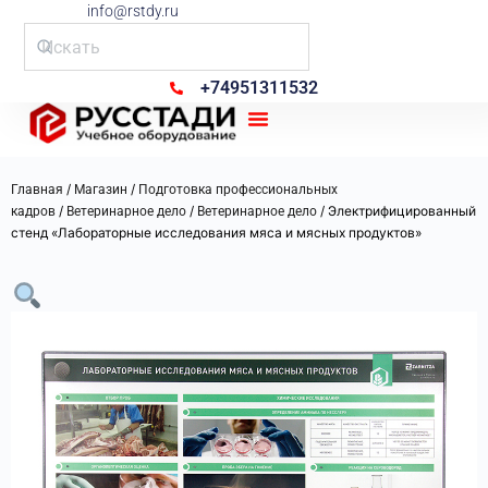
info@rstdy.ru
+74951311532
Рус Стади
/
/
Главная
Магазин
Подготовка профессиональных
/
/
/ Электрифицированный
кадров
Ветеринарное дело
Ветеринарное дело
стенд «Лабораторные исследования мяса и мясных продуктов»