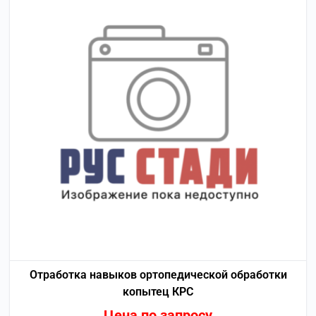
Отработка навыков ортопедической обработки
копытец КРС
Цена по запросу