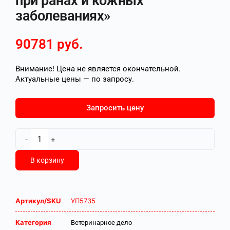
при ранах и кожных
заболеваниях»
90781
руб.
Внимание! Цена не является окончательной.
Актуальные цены — по запросу.
Запросить цену
-
+
В корзину
Артикул/SKU
УП5735
Категория
Ветеринарное дело