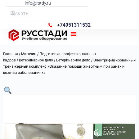
info@rstdy.ru
+74951311532
Рус Стади
/
/
Главная
Магазин
Подготовка профессиональных
/
/
/ Электрифицированный
кадров
Ветеринарное дело
Ветеринарное дело
тренажерный комплекс «Оказание помощи животным при ранах и
кожных заболеваниях»