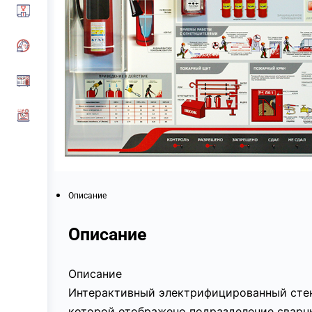
Описание
Описание
Описание
Интерактивный электрифицированный стенд
которой отображено подразделение сварны