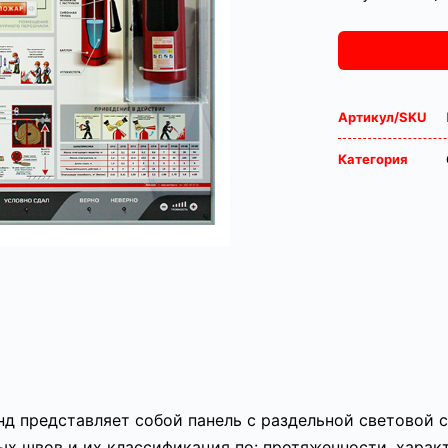
Артикул/SKU
Категория
 представляет собой панель с раздельной световой с
х швов и их классификация по: протяженности, характ