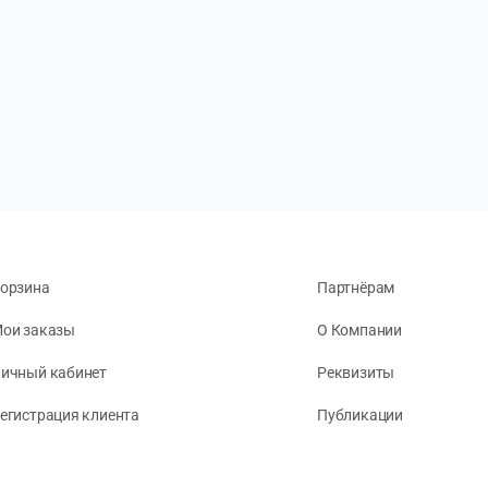
орзина
Партнёрам
ои заказы
О Компании
ичный кабинет
Реквизиты
егистрация клиента
Публикации
онфиденциальность