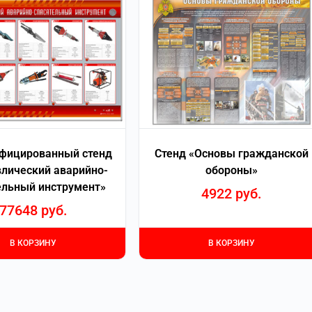
фицированный стенд
Стенд «Основы гражданской
влический аварийно-
обороны»
ельный инструмент»
4922
руб.
77648
руб.
В КОРЗИНУ
В КОРЗИНУ