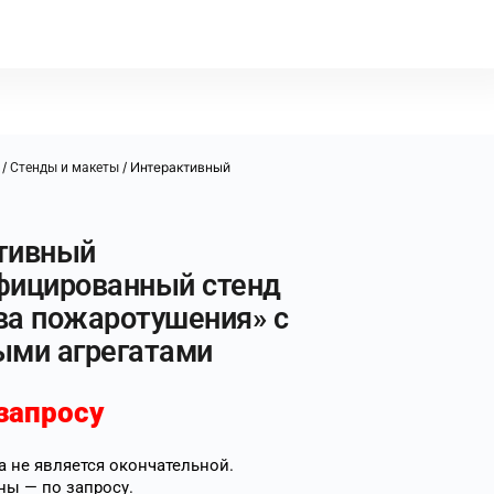
/
/ Интерактивный
Стенды и макеты
тивный
фицированный стенд
ва пожаротушения» с
ыми агрегатами
запросу
 не является окончательной.
ны — по запросу.