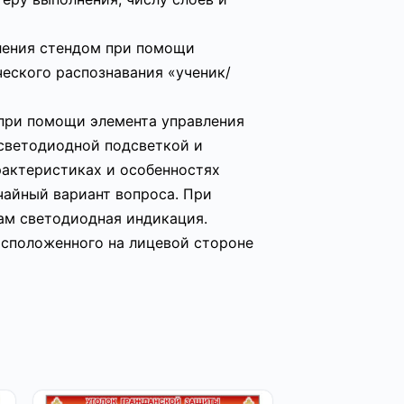
ления стендом при помощи
еского распознавания «ученик/
 при помощи элемента управления
светодиодной подсветкой и
актеристиках и особенностях
чайный вариант вопроса. При
ам светодиодная индикация.
асположенного на лицевой стороне