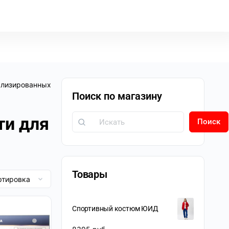
ализированных
Поиск по магазину
ти для
Поиск
Товары
Спортивный костюм ЮИД