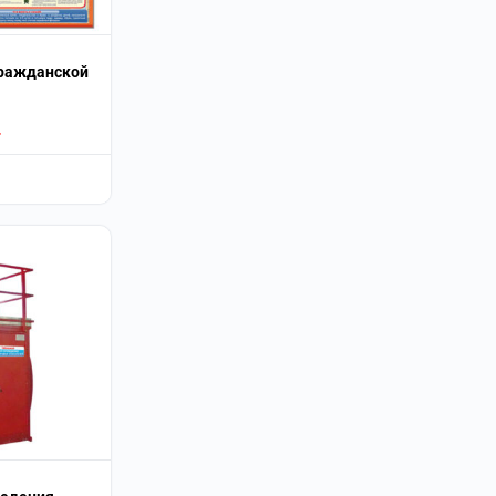
гражданской
.