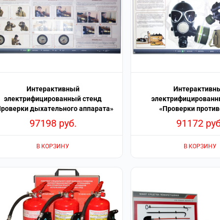
Интерактивный
Интерактивн
электрифицированный стенд
электрифицированн
Проверки дыхательного аппарата»
«Проверки против
97198
руб.
91172
руб
В КОРЗИНУ
В КОРЗИНУ