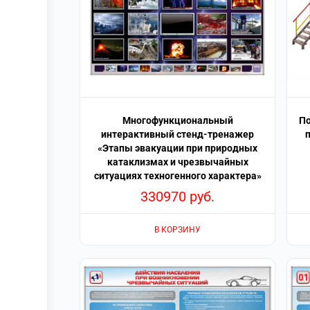
Многофункциональный
По
интерактивный стенд-тренажер
«Этапы эвакуации при природных
катаклизмах и чрезвычайных
ситуациях техногенного характера»
330970
руб.
В КОРЗИНУ