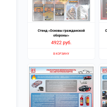
Стенд «Основы гражданской
С
обороны»
4922
руб.
В КОРЗИНУ