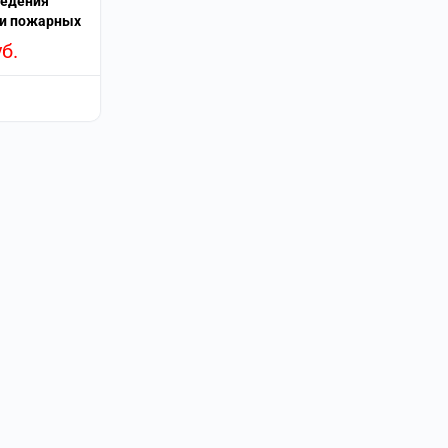
ведения
 и пожарных
уб.