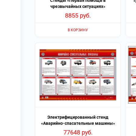
Стенды «Первая помощь в
Т
чрезвычайных ситуациях»
8855
руб.
В КОРЗИНУ
Электрифицированный стенд
«Аварийно-спасательные машины»
77648
руб.