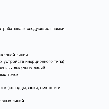
 отрабатывать следующие навыки:
нкерной линии.
х устройств инерционного типа).
альных анкерных линий.
ых точек.
ств (колодцы, люки, емкости и
ерных линий.