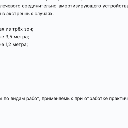
плечевого соединительно-амортизирующего устройства
 в экстренных случаях.
 из трёх зон;
е 3,5 метра;
е 1,2 метра;
ы по видам работ, применяемых при отработке практич