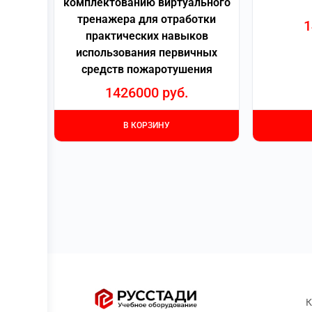
комплектованию виртуального
тренажера для отработки
1
практических навыков
использования первичных
средств пожаротушения
1426000
руб.
В КОРЗИНУ
К