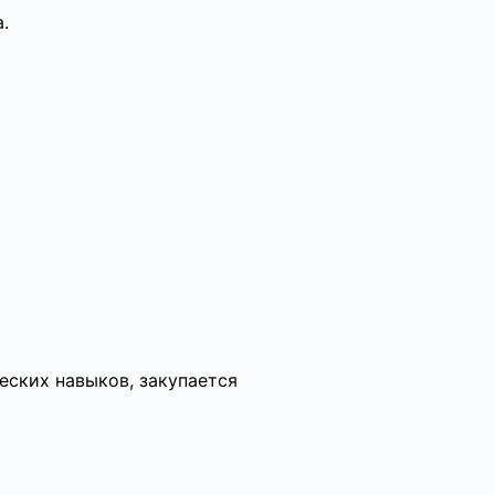
.
еских навыков, закупается