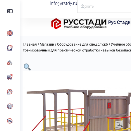
info@rstdy.ru
Рус Стади
/
/
/
Главная
Магазин
Оборудование для спец.служб
Учебное об
тренировочный для практической отработки навыков безопас