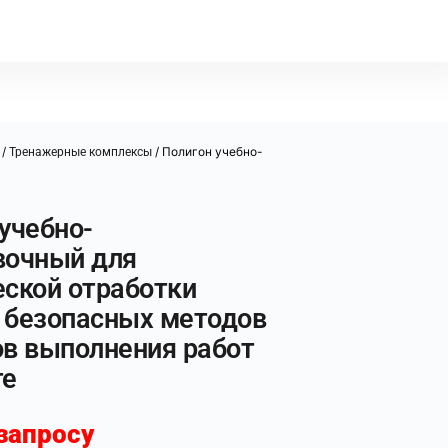
/
/ Полигон учебно-
Тренажерные комплексы
учебно-
вочный для
еской отработки
 безопасных методов
ов выполнения работ
те
запросу