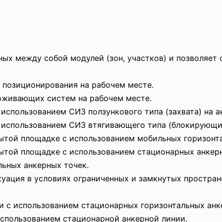
ных между собой модулей (зон, участков) и позволяет
 позиционирования на рабочем месте.
рживающих систем на рабочем месте.
использованием СИЗ ползункового типа (захвата) на а
 использованием СИЗ втягивающего типа (блокирующи
рытой площадке с использованием мобильных горизонт
ытой площадке с использованием стационарных анкерн
ьных анкерных точек.
куация в условиях ограниченных и замкнутых простран
и с использованием стационарных горизонтальных анк
использованием стационарной анкерной линии.