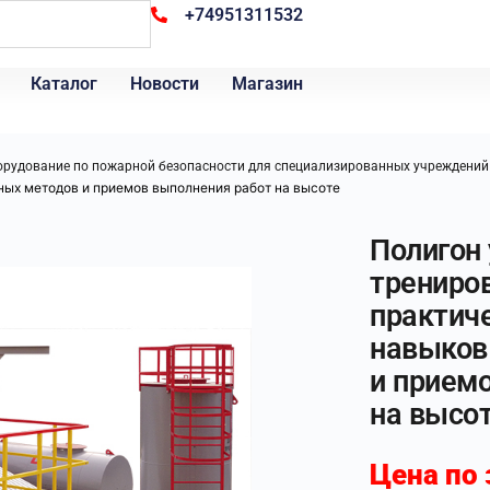
+74951311532
Каталог
Новости
Магазин
орудование по пожарной безопасности для специализированных учреждений
ных методов и приемов выполнения работ на высоте
Полигон 
трениро
практич
навыков
и прием
на высо
Цена по 