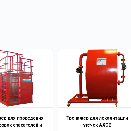
ер для проведения
Тренажер для локализации
ровок спасателей и
утечек AXOB