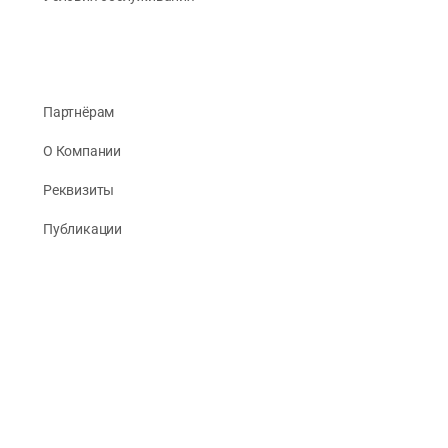
Партнёрам
О Компании
Реквизиты
Публикации
© 2026 -
Рус Стади