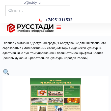
info@rstdy.ru
+74951311532
Рус Стади
/
/
/
Главная
Магазин
Доступная среда
Оборудование для инклюзивного
/ Интерактивный стенд «История иудейской культуры»
образования
адаптивный, с пультом управления и планшетом со шрифтом Брайля
(основы духовно-нравственной культуры народов России)