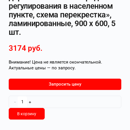
регулирования в населенном
пункте, схема перекрестка»,
ламинированные, 900 х 600, 5
шт.
3174
руб.
Внимание! Цена не является окончательной.
Актуальные цены — по запросу.
Запросить цену
-
+
В корзину