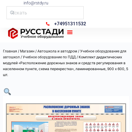
info@rstdy.ru
+74951311532
Рус Стади
/
/
/
Главная
Магазин
Автошкола и автодром
Учебное оборудование для
/
/ Комплект дидактических
автошкол
Учебное оборудование по ПДД
модулей «Расположение дорожных знаков и средств регулирования в
населенном пункте, схема перекрестка», ламинированные, 900 х 600, 5
шт.