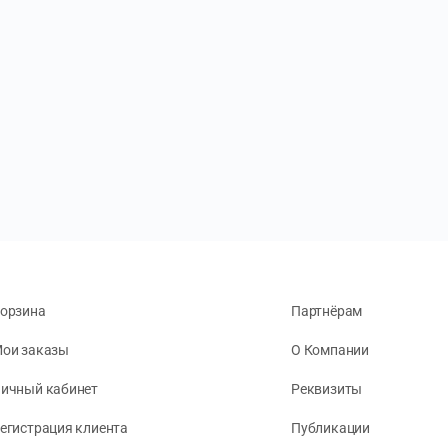
орзина
Партнёрам
ои заказы
О Компании
ичный кабинет
Реквизиты
егистрация клиента
Публикации