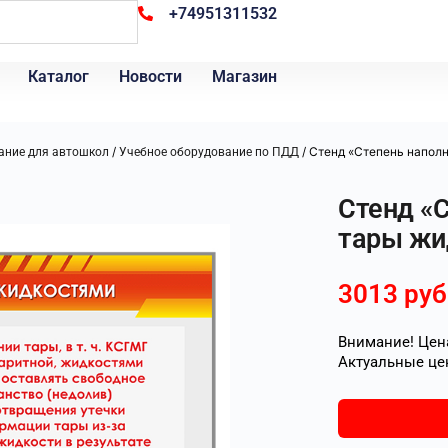
+74951311532
Каталог
Новости
Магазин
/
/ Стенд «Степень напол
ание для автошкол
Учебное оборудование по ПДД
Стенд «
тары жи
3013
руб
Внимание! Цена
Актуальные це