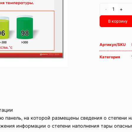
-
+
В корзину
Артикул/SKU
Категория
атации
ю панель, на которой размещены сведения о степени 
ражения информации о степени наполнения тары опасн