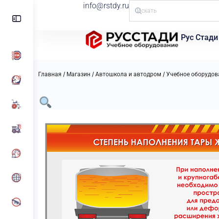
info@rstdy.ru
Рус Стади
/
/
/
Главная
Магазин
Автошкола и автодром
Учебное оборудов