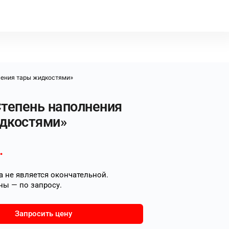
нения тары жидкостями»
Степень наполнения
дкостями»
.
 не является окончательной.
ны — по запросу.
Запросить цену