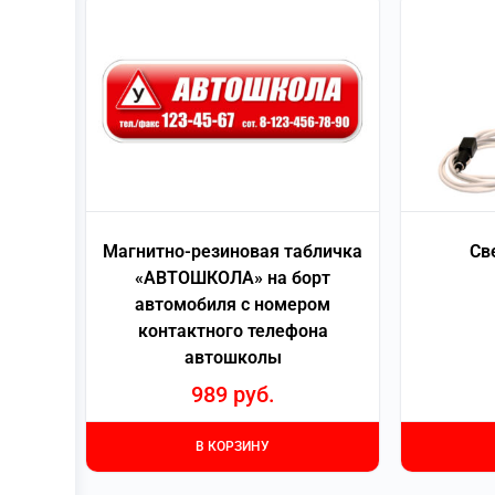
Магнитно-резиновая табличка
Св
«АВТОШКОЛА» на борт
автомобиля с номером
контактного телефона
автошколы
989
руб.
В КОРЗИНУ