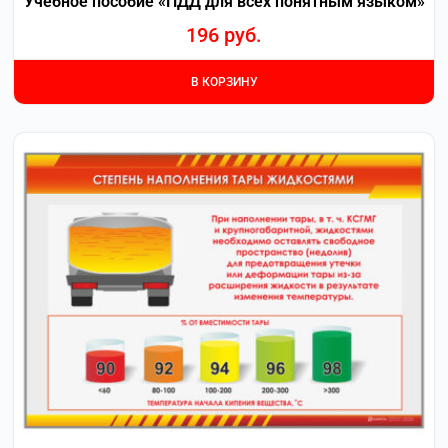
Учебное пособие «ПДД для всех понятным языком»
196
руб.
В КОРЗИНУ