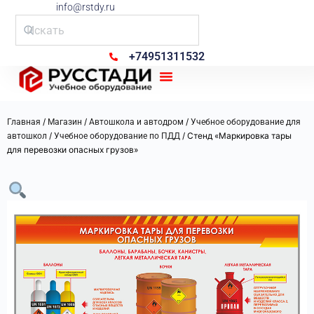
info@rstdy.ru
+74951311532
Рус Стади
/
/
/
Главная
Магазин
Автошкола и автодром
Учебное оборудование для
/
/ Стенд «Маркировка тары
автошкол
Учебное оборудование по ПДД
для перевозки опасных грузов»