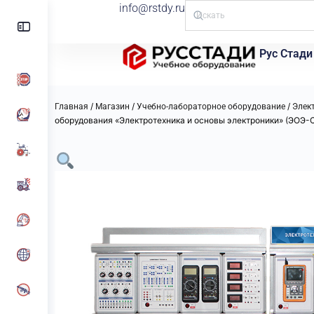
info@rstdy.ru
Рус Стади
/
/
/
Главная
Магазин
Учебно-лабораторное оборудование
Элект
оборудования «Электротехника и основы электроники» (ЭОЭ-