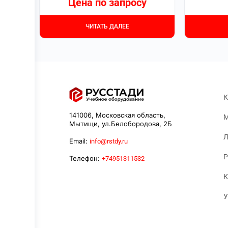
Цена по запросу
ЧИТАТЬ ДАЛЕЕ
К
141006, Московская область,
М
Мытищи, ул.Белобородова, 2Б
Л
Email:
info@rstdy.ru
Р
Телефон:
+74951311532
К
У