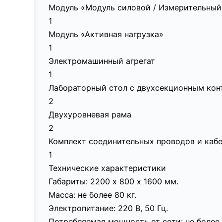
Модуль «Модуль силовой / Измерительный
1
Модуль «Активная нагрузка»
1
Электромашинный агрегат
1
Лабораторный стол с двухсекционным ко
2
Двухуровневая рама
2
Комплект соединительных проводов и каб
1
Технические характеристики
Габариты: 2200 х 800 х 1600 мм.
Масса: не более 80 кг.
Электропитание: 220 В, 50 Гц.
Потребляемая мощность от сети: не более 