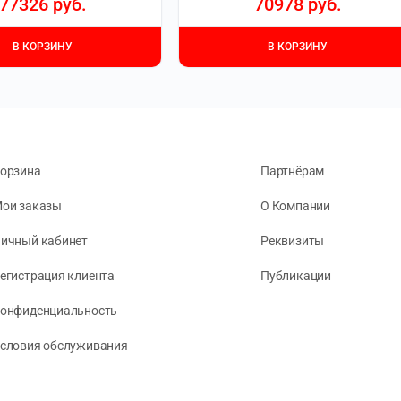
77326
руб.
70978
руб.
В КОРЗИНУ
В КОРЗИНУ
орзина
Партнёрам
ои заказы
О Компании
ичный кабинет
Реквизиты
егистрация клиента
Публикации
онфиденциальность
словия обслуживания