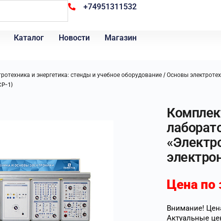
+74951311532
Каталог
Новости
Магазин
/
ротехника и энергетика: стенды и учебное оборудование
Основы электроте
СР-1)
Комплек
лаборат
«Электр
электрон
Цена по 
Внимание! Цена
Актуальные це