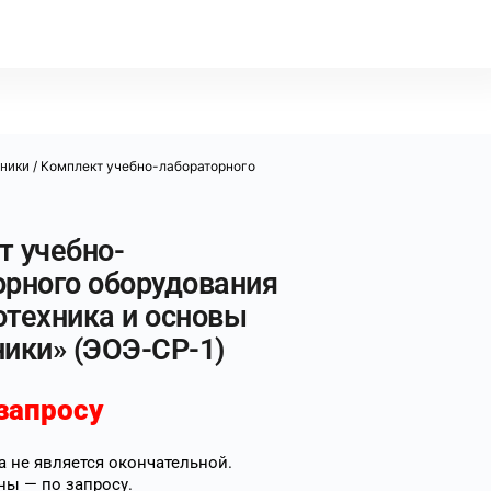
/ Комплект учебно-лабораторного
хники
т учебно-
орного оборудования
отехника и основы
ики» (ЭОЭ-СР-1)
запросу
 не является окончательной.
ны — по запросу.