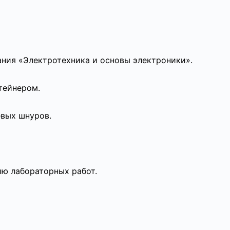
ния «Электротехника и основы электроники».
тейнером.
евых шнуров.
ю лабораторных работ.