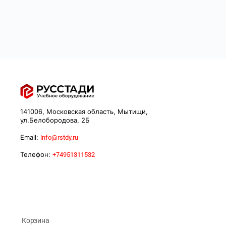
141006, Московская область, Мытищи,
ул.Белобородова, 2Б
Email:
info@rstdy.ru
Телефон:
+74951311532
Корзина