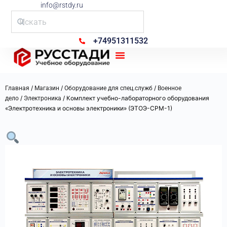
info@rstdy.ru
+74951311532
Рус Стади
/
/
/
Главная
Магазин
Оборудование для спец.служб
Военное
/
/ Комплект учебно-лабораторного оборудования
дело
Электроника
«Электротехника и основы электроники» (ЭТОЭ-СРМ-1)