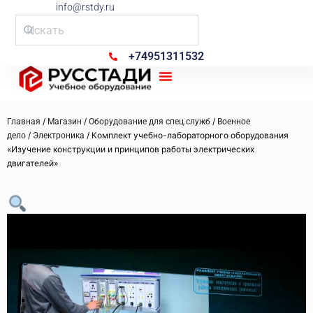
info@rstdy.ru
+74951311532
Рус Стади
/
/
/
Главная
Магазин
Оборудование для спец.служб
Военное
/
/ Комплект учебно-лабораторного оборудования
дело
Электроника
«Изучение конструкции и принципов работы электрических
двигателей»