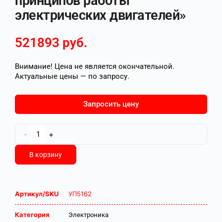
принципов работы
электрических двигателей»
521893
руб.
Внимание! Цена не является окончательной.
Актуальные цены — по запросу.
Запросить цену
-
+
В корзину
Артикул/SKU
УП5162
Категория
Электроника