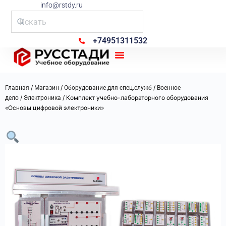
info@rstdy.ru
+74951311532
Рус Стади
/
/
/
Главная
Магазин
Оборудование для спец.служб
Военное
/
/ Комплект учебно-лабораторного оборудования
дело
Электроника
«Основы цифровой электроники»