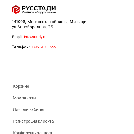
141006, Московская область, Мытищи,
ул.Белобородова, 2Б
Email:
info@rstdy.ru
Телефон:
+74951311532
Корзина
Мои заказы
Личный кабинет
Регистрация клиента
Конфиденциальность