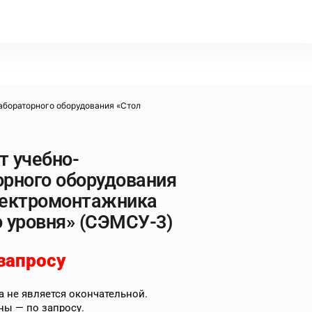
абораторного оборудования «Стол
т учебно-
орного оборудования
лектромонтажника
о уровня» (СЭМСУ-3)
запросу
 не является окончательной.
ны — по запросу.