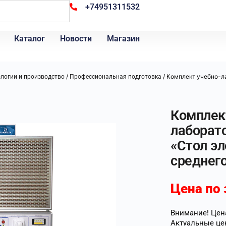
+74951311532
Каталог
Новости
Магазин
/
/ Комплект учебно-л
ологии и производство
Профессиональная подготовка
Комплек
лаборат
«Стол э
среднег
Цена по 
Внимание! Цена
Актуальные це