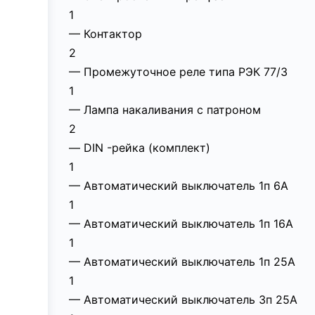
1
— Контактор
2
— Промежуточное реле типа РЭК 77/3
1
— Лампа накаливания с патроном
2
— DIN -рейка (комплект)
1
— Автоматический выключатель 1п 6А
1
— Автоматический выключатель 1п 16А
1
— Автоматический выключатель 1п 25А
1
— Автоматический выключатель 3п 25А