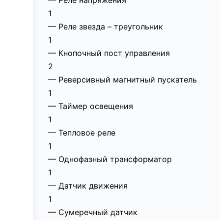
— Реле напряжения
1
— Реле звезда – треугольник
1
— Кнопочный пост управления
2
— Реверсивный магнитный пускатель
1
— Таймер освещения
1
— Тепловое реле
1
— Однофазный трансформатор
1
— Датчик движения
1
— Сумеречный датчик