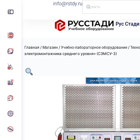
info@rstdy.ru
Рус Стади
/
/
/
Главная
Магазин
Учебно-лабораторное оборудование
Техн
электромонтажника среднего уровня» (СЭМСУ-3)