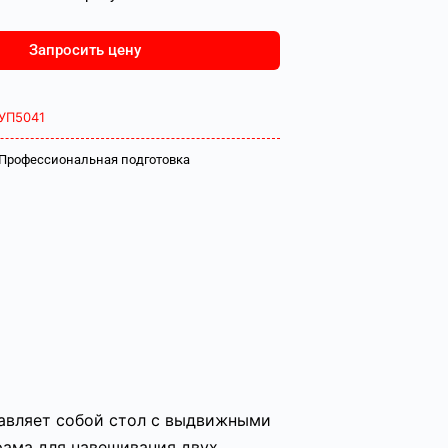
Запросить цену
УП5041
Профессиональная подготовка
авляет собой стол с выдвижными
рама для навешивания двух