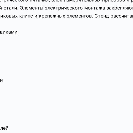
 стали. Элементы электрического монтажа закрепляют
ковых клипс и крепежных элементов. Стенд рассчитан
ящиками
ми
елей