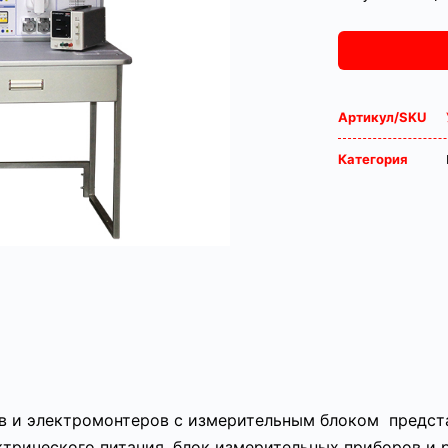
Артикул/SKU
Категория
в и электромонтеров с измерительным блоком предст
ктрического питания, блок измерительных приборов и 