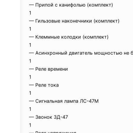
— Припой с канифолью (комплект)
1
— Гильзовые наконечники (комплект)
1
— Клеммные колодки (комплект)
1
— Асинхронный двигатель мощностью не б
1
— Реле времени
1
— Реле тока
1
— Сигнальная лампа ЛС-47М
1
— Звонок ЗД-47
1