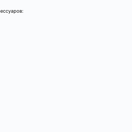
ессуаров: