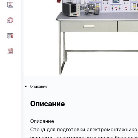
Описание
Описание
Описание
Стенд для подготовки электромонтажнико
ящиками, на котором установлен блок эле