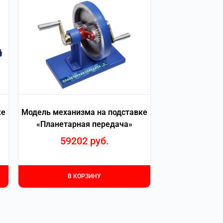
ке
Модель механизма на подставке
«Планетарная передача»
59202
руб.
В КОРЗИНУ