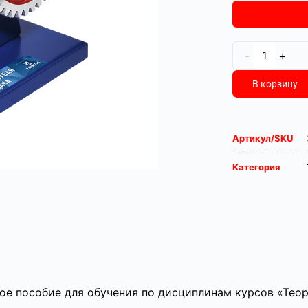
-
+
В корзину
Артикул/SKU
Категория
ое пособие для обучения по дисциплинам курсов «Тео