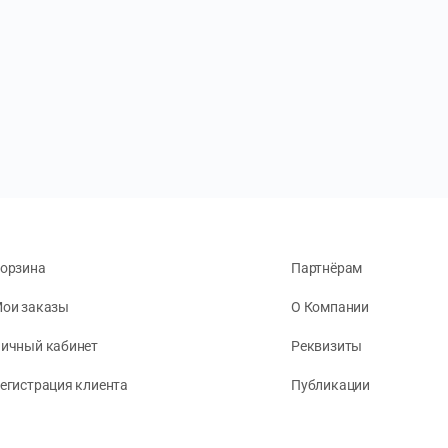
орзина
Партнёрам
ои заказы
О Компании
ичный кабинет
Реквизиты
егистрация клиента
Публикации
онфиденциальность