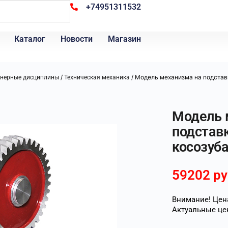
+74951311532
Каталог
Новости
Магазин
/
/ Модель механизма на подстав
нерные дисциплины
Техническая механика
Модель 
подстав
косозуба
59202
ру
Внимание! Цена
Актуальные це