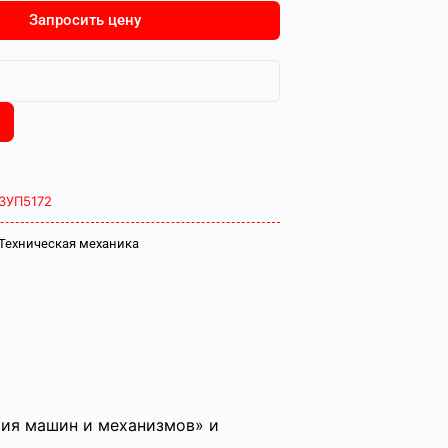
Запросить цену
ЗУП5172
Техническая механика
рия машин и механизмов» и