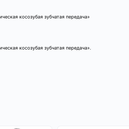
ческая косозубая зубчатая передача»
ческая косозубая зубчатая передача».