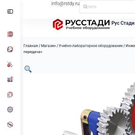
info@rstdy.ru
Рус Стади
/
/
/
Главная
Магазин
Учебно-лабораторное оборудование
Инже
передача»