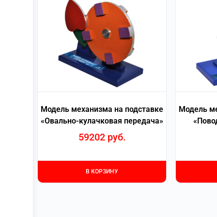
Модель механизма на подставке
Модель ме
«Овально-кулачковая передача»
«Пово
59202
руб.
В КОРЗИНУ