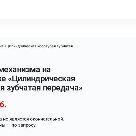
ке «Цилиндрическая косозубая зубчатая
механизма на
ке «Цилиндрическая
я зубчатая передача»
б.
 не является окончательной.
ны — по запросу.