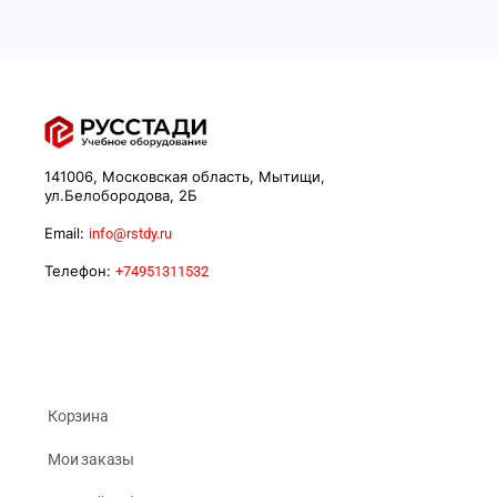
141006, Московская область, Мытищи,
ул.Белобородова, 2Б
Email:
info@rstdy.ru
Телефон:
+74951311532
Корзина
Мои заказы