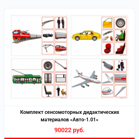
Комплект сенсомоторных дидактических
материалов «Авто-1.01»
90022
руб.