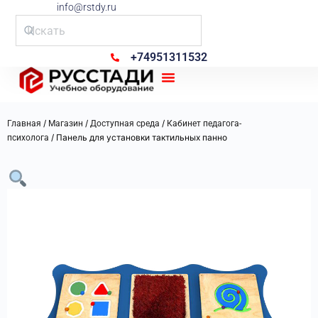
info@rstdy.ru
+74951311532
Рус Стади
/
/
/
Главная
Магазин
Доступная среда
Кабинет педагога-
/ Панель для установки тактильных панно
психолога