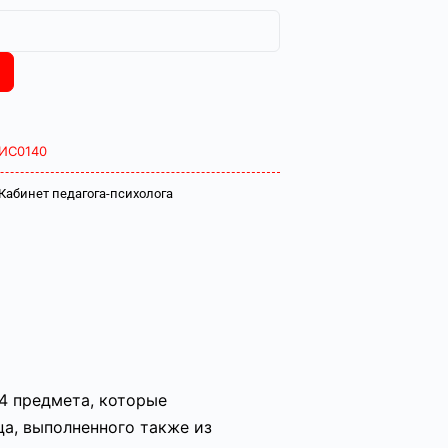
ИС0140
Кабинет педагога-психолога
 4 предмета, которые
ца, выполненного также из