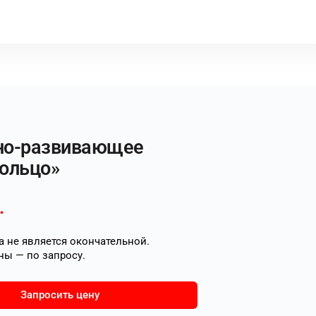
но-развивающее
Кольцо»
.
 не является окончательной.
ны — по запросу.
Запросить цену