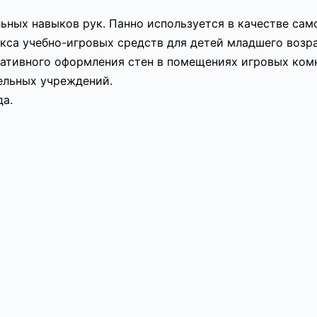
льных навыков рук. Панно используется в качестве са
кса учебно-игровых средств для детей младшего возр
ративного оформления стен в помещениях игровых комн
ельных учреждений.
да.