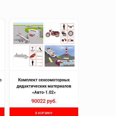
о
Комплект сенсомоторных
дидактических материалов
«Авто-1.02»
90022
руб.
В КОРЗИНУ