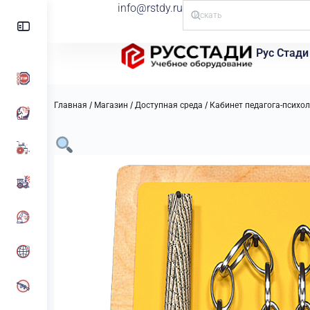
info@rstdy.ru
Рус Стади
/
/
/
Главная
Магазин
Доступная среда
Кабинет педагога-психо