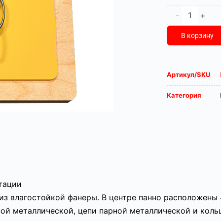
-
+
В корзину
Артикул/SKU
Категория
атации
 из влагостойкой фанеры. В центре панно расположены
ной металлической, цепи парной металлической и коль