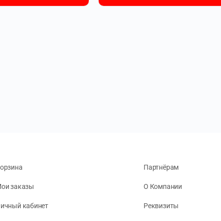
орзина
Партнёрам
ои заказы
О Компании
ичный кабинет
Реквизиты