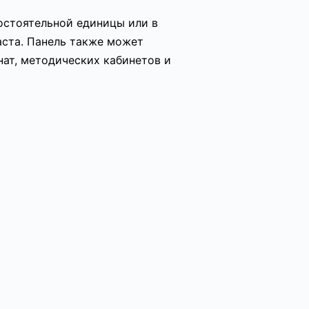
мостоятельной единицы или в
аста. Панель также может
ат, методических кабинетов и