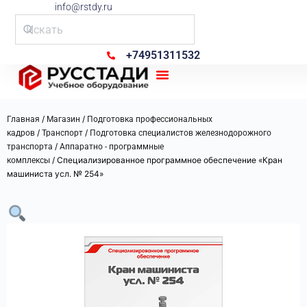
info@rstdy.ru
+74951311532
Рус Стади
/
/
Главная
Магазин
Подготовка профессиональных
/
/
кадров
Транспорт
Подготовка специалистов железнодорожного
/
транспорта
Аппаратно - программные
/ Специализированное программное обеспечение «Кран
комплексы
машиниста усл. № 254»