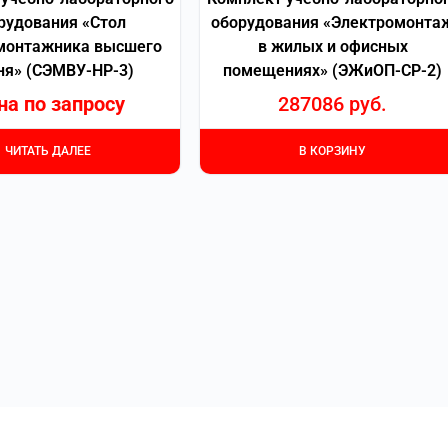
рудования «Стол
оборудования «Электромонта
монтажника высшего
в жилых и офисных
ня» (СЭМВУ-НР-3)
помещениях» (ЭЖиОП-СР-2)
на по запросу
287086
руб.
ЧИТАТЬ ДАЛЕЕ
В КОРЗИНУ