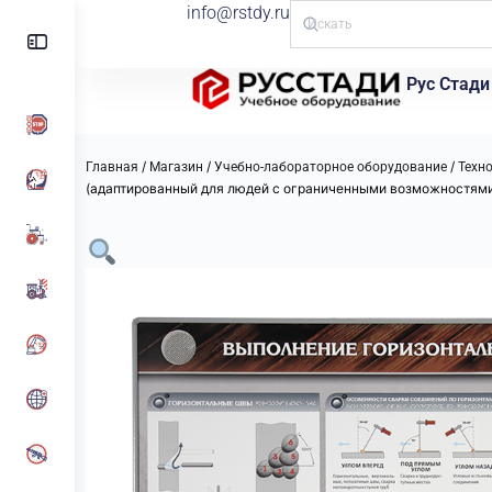
info@rstdy.ru
Рус Стади
/
/
/
Главная
Магазин
Учебно-лабораторное оборудование
Техн
(адаптированный для людей с ограниченными возможностям