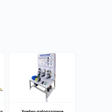
го
Учебно-лабораторное