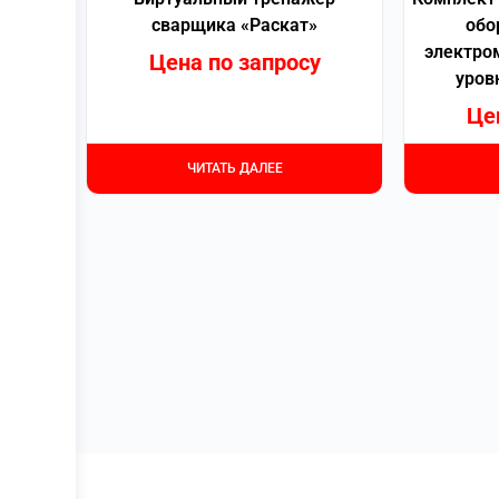
сварщика «Раскат»
обо
электро
Цена по запросу
уров
Це
ЧИТАТЬ ДАЛЕЕ