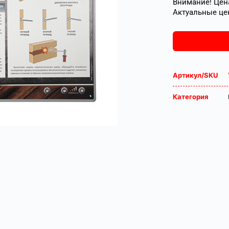
Внимание! Цена
Актуальные це
Артикул/SKU
Категория