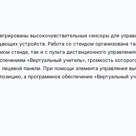
тегрированы высокочувствительные сенсоры для упра
ающих устройств. Работа со стендом организована та
мом стенде, так и с пульта дистанционного управления
печением «Виртуальный учитель», громкость которог
а лицевой панели. При помощи элемента управления вы
позицию, а программное обеспечение «Виртуальный уч