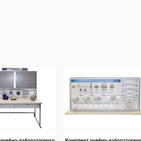
учебно-лабораторного
Комплект учебно-лабораторно