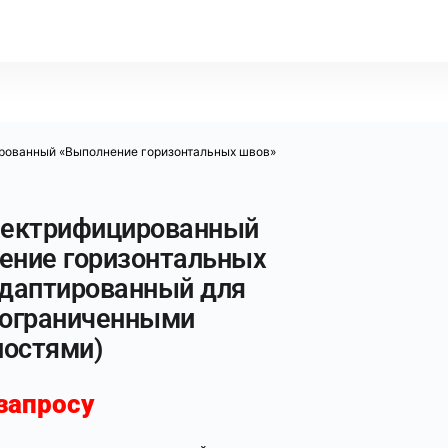
рованный «Выполнение горизонтальных швов»
лектрифицированный
ение горизонтальных
адаптированный для
 ограниченными
остями)
запросу