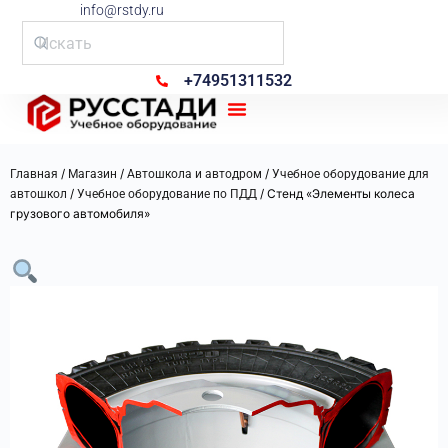
info@rstdy.ru
+74951311532
Рус Стади
/
/
/
Главная
Магазин
Автошкола и автодром
Учебное оборудование для
/
/ Стенд «Элементы колеса
автошкол
Учебное оборудование по ПДД
грузового автомобиля»