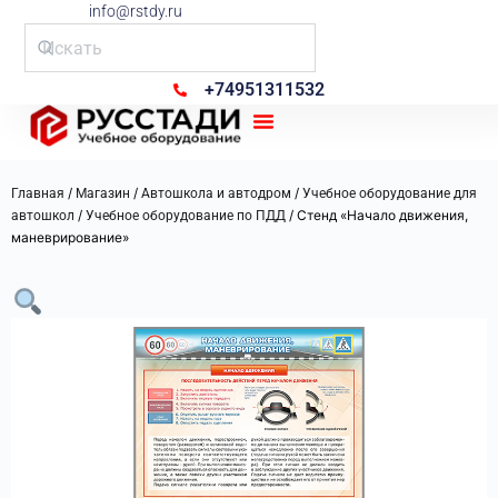
info@rstdy.ru
+74951311532
Рус Стади
/
/
/
Главная
Магазин
Автошкола и автодром
Учебное оборудование для
/
/ Стенд «Начало движения,
автошкол
Учебное оборудование по ПДД
маневрирование»