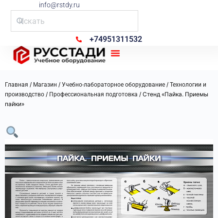
info@rstdy.ru
+74951311532
Рус Стади
/
/
/
Главная
Магазин
Учебно-лабораторное оборудование
Технологии и
/
/ Стенд «Пайка. Приемы
производство
Профессиональная подготовка
пайки»