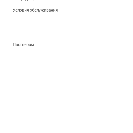
Условия обслуживания
Партнёрам
О Компании
Реквизиты
Публикации