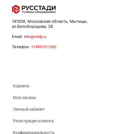
141006, Московская область, Мытищи,
ул.Белобородова, 2Б
Email:
info@rstdy.ru
Телефон:
+74951311532
Корзина
Мои заказы
Личный кабинет
Регистрация клиента
Конфиденциальность