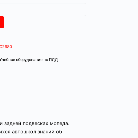
С2680
Учебное оборудование по ПДД
и задней подвесках мопеда.
ихся автошкол знаний об