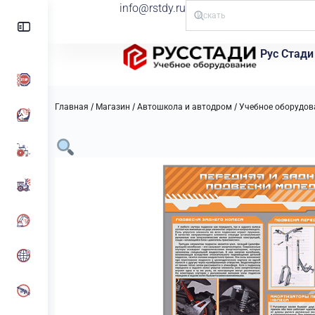
info@rstdy.ru
Рус Стади
/
/
/
Главная
Магазин
Автошкола и автодром
Учебное оборудов