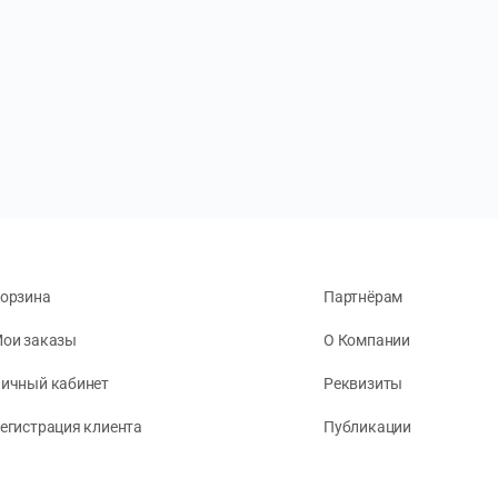
орзина
Партнёрам
ои заказы
О Компании
ичный кабинет
Реквизиты
егистрация клиента
Публикации
онфиденциальность