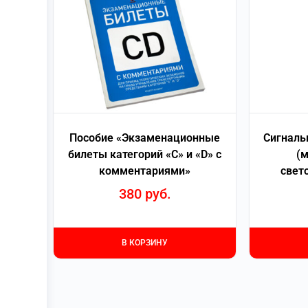
Пособие «Экзаменационные
Сигналь
билеты категорий «С» и «D» с
(м
комментариями»
свет
380
руб.
В КОРЗИНУ