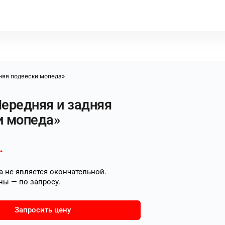
няя подвески мопеда»
Передняя и задняя
и мопеда»
.
 не является окончательной.
ны — по запросу.
Запросить цену