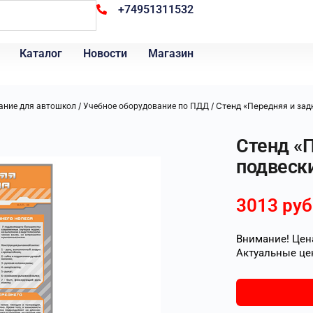
+74951311532
Каталог
Новости
Магазин
/
/ Стенд «Передняя и зад
ание для автошкол
Учебное оборудование по ПДД
Стенд «
подвеск
3013
руб
Внимание! Цена
Актуальные це