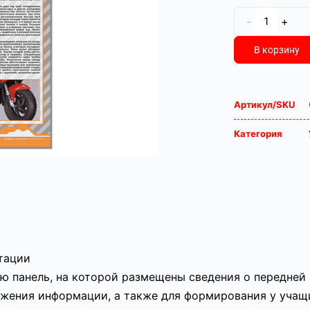
-
+
В корзину
Артикул/SKU
Категория
атации
 панель, на которой размещены сведения о передней 
ажения информации, а также для формирования у учащ