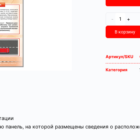
-
+
В корзину
Артикул/SKU
Категория
атации
ю панель, на которой размещены сведения о располож