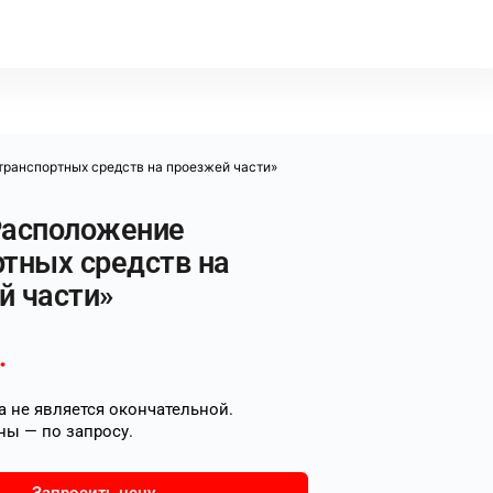
транспортных средств на проезжей части»
Расположение
ртных средств на
й части»
.
 не является окончательной.
ны — по запросу.