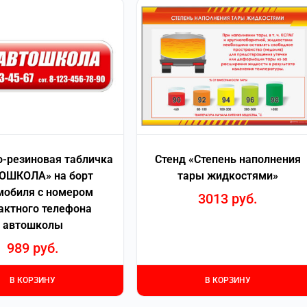
-резиновая табличка
Стенд «Степень наполнения
ОШКОЛА» на борт
тары жидкостями»
мобиля с номером
3013
руб.
актного телефона
автошколы
989
руб.
В КОРЗИНУ
В КОРЗИНУ