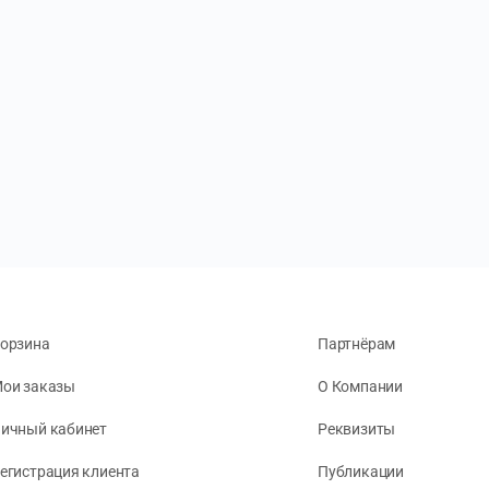
орзина
Партнёрам
ои заказы
О Компании
ичный кабинет
Реквизиты
егистрация клиента
Публикации