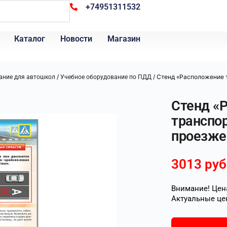
+74951311532
Каталог
Новости
Магазин
/
/ Стенд «Расположение 
ание для автошкол
Учебное оборудование по ПДД
Стенд «
транспо
проезже
3013
руб
Внимание! Цена
Актуальные це