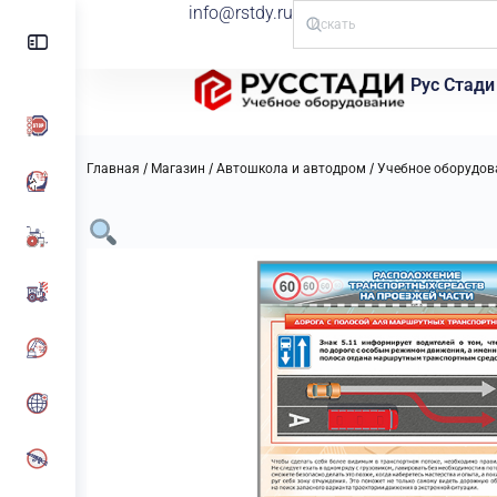
info@rstdy.ru
Рус Стади
/
/
/
Главная
Магазин
Автошкола и автодром
Учебное оборудов