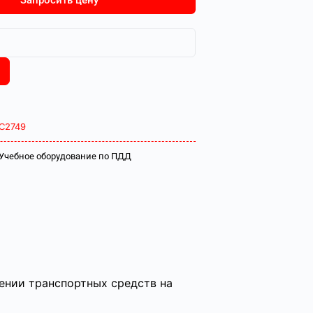
Запросить цену
С2749
Учебное оборудование по ПДД
ении транспортных средств на