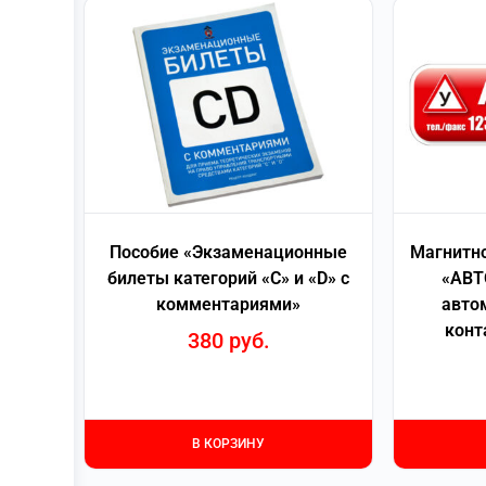
Пособие «Экзаменационные
Магнитно
билеты категорий «С» и «D» с
«АВТ
комментариями»
авто
конт
380
руб.
В КОРЗИНУ