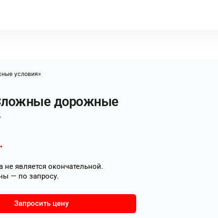
жные условия»
Сложные дорожные
»
.
 не является окончательной.
ны — по запросу.
Запросить цену