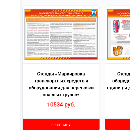
Стенды «Маркировка
Стенд
транспортных средств и
оборудо
оборудования для перевозки
единицы д
опасных грузов»
10534
руб.
В КОРЗИНУ