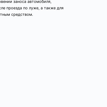
овении заноса автомобиля,
е проезда по луже, а также для
ртным средством.