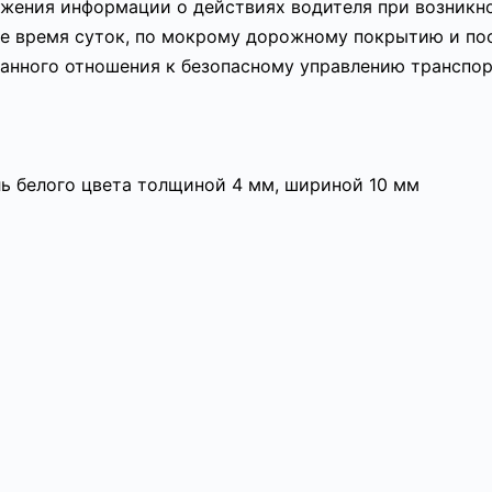
ажения информации о действиях водителя при возникн
е время суток, по мокрому дорожному покрытию и посл
анного отношения к безопасному управлению транспо
ь белого цвета толщиной 4 мм, шириной 10 мм