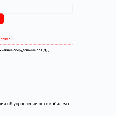
С2607
Учебное оборудование по ПДД
ния об управлении автомобилем в