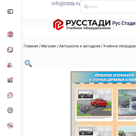
info@rstdy.ru
Рус Стади
/
/
/
Главная
Магазин
Автошкола и автодром
Учебное оборудов