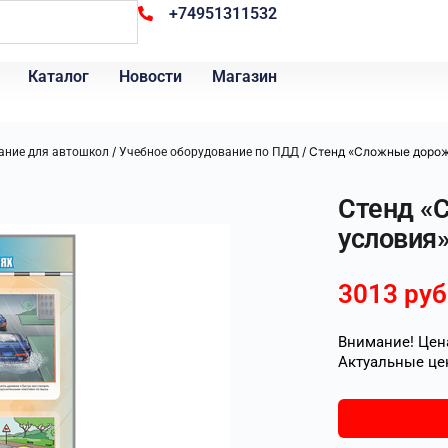
+74951311532
Каталог
Новости
Магазин
/
/ Стенд «Сложные доро
ание для автошкол
Учебное оборудование по ПДД
Стенд «
условия
3013
руб
Внимание! Цена
Актуальные це