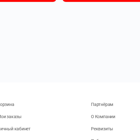
орзина
Партнёрам
ои заказы
О Компании
ичный кабинет
Реквизиты