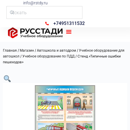
info@rstdy.ru
+74951311532
Рус Стади
/
/
/
Главная
Магазин
Автошкола и автодром
Учебное оборудование для
/
/ Стенд «Типичные ошибки
автошкол
Учебное оборудование по ПДД
пешеходов»