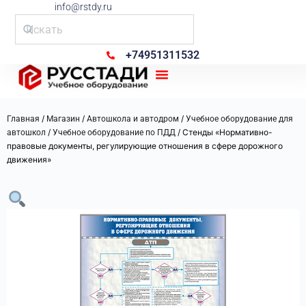
info@rstdy.ru
+74951311532
Рус Стади
/
/
/
Главная
Магазин
Автошкола и автодром
Учебное оборудование для
/
/ Стенды «Нормативно-
автошкол
Учебное оборудование по ПДД
правовые документы, регулирующие отношения в сфере дорожного
движения»