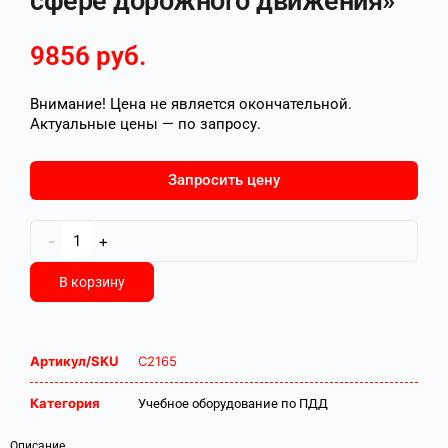
сфере дорожного движения»
9856
руб.
Внимание! Цена не является окончательной.
Актуальные цены — по запросу.
Запросить цену
-
+
В корзину
Артикул/SKU
С2165
Категория
Учебное оборудование по ПДД
Описание