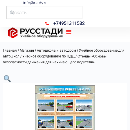
info@rstdy.ru
+74951311532
Рус Стади
/
/
/
Главная
Магазин
Автошкола и автодром
Учебное оборудование для
/
/ Стенды «Основы
автошкол
Учебное оборудование по ПДД
безопасности движения для начинающего водителя»