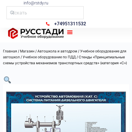
info@rstdy.ru
+74951311532
Рус Стади
/
/
/
Главная
Магазин
Автошкола и автодром
Учебное оборудование для
/
/ Стенды «Принципиальные
автошкол
Учебное оборудование по ПДД
схемы устройства механизмов транспортных средств» (категория «C»)