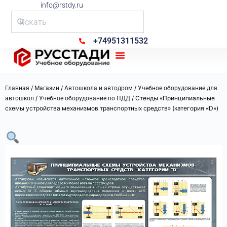
info@rstdy.ru
+74951311532
Рус Стади
/
/
/
Главная
Магазин
Автошкола и автодром
Учебное оборудование для
/
/ Стенды «Принципиальные
автошкол
Учебное оборудование по ПДД
схемы устройства механизмов транспортных средств» (категория «D»)