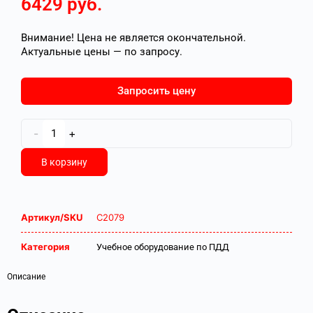
6429
руб.
Внимание! Цена не является окончательной.
Актуальные цены — по запросу.
Запросить цену
-
+
В корзину
Артикул/SKU
С2079
Категория
Учебное оборудование по ПДД
Описание