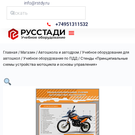
info@rstdy.ru
+74951311532
Рус Стади
/
/
/
Главная
Магазин
Автошкола и автодром
Учебное оборудование для
/
/ Стенды «Принципиальные
автошкол
Учебное оборудование по ПДД
схемы устройства мотоцикла и основы управления»