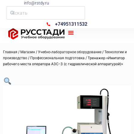
info@rstdy.ru
+74951311532
Рус Стади
/
/
/
Главная
Магазин
Учебно-лабораторное оборудование
Технологии и
/
/ Тренажер «Имитатор
производство
Профессиональная подготовка
рабочего места оператора АЗС-3 (с гидравлической аппаратурой)»