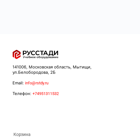
141006, Московская область, Мытищи,
ул.Белобородова, 2Б
Email:
info@rstdy.ru
Телефон:
+74951311532
Корзина