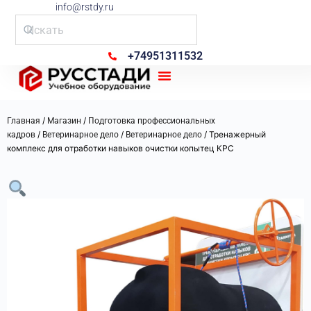
info@rstdy.ru
+74951311532
Рус Стади
/
/
Главная
Магазин
Подготовка профессиональных
/
/
/ Тренажерный
кадров
Ветеринарное дело
Ветеринарное дело
комплекс для отработки навыков очистки копытец КРС