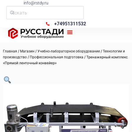
info@rstdy.ru
+74951311532
Рус Стади
/
/
/
Главная
Магазин
Учебно-лабораторное оборудование
Технологии и
/
/ Тренажерный комплекс
производство
Профессиональная подготовка
«Прямой ленточный конвейер»