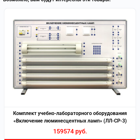
Комплект учебно-лабораторного оборудования
«Включение люминесцентных ламп» (ЛЛ-СР-3)
159574
руб.