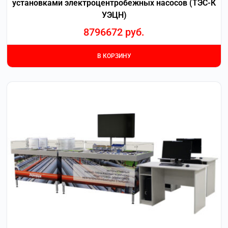
установками электроцентробежных насосов (ТЭС-К
УЭЦН)
8796672
руб.
В КОРЗИНУ