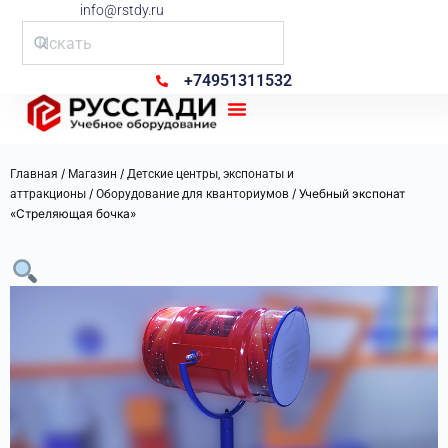
info@rstdy.ru
+74951311532
Рус Стади
/
/
Главная
Магазин
Детские центры, экспонаты и
/
/ Учебный экспонат
аттракционы
Оборудование для кванториумов
«Стреляющая бочка»