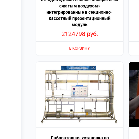
сжатым воздухом»
интегрированные в секционно-
кассетный презентационный
модуль
2124798
руб.
В КОРЗИНУ
Лабораторная установка по