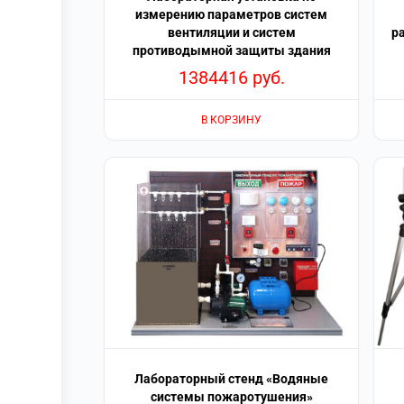
измерению параметров систем
вентиляции и систем
р
противодымной защиты здания
1384416
руб.
В КОРЗИНУ
Лабораторный стенд «Водяные
системы пожаротушения»