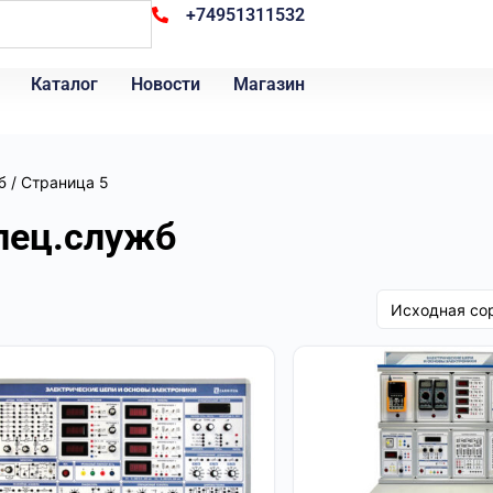
+74951311532
Каталог
Новости
Магазин
/ Страница 5
б
пец.служб