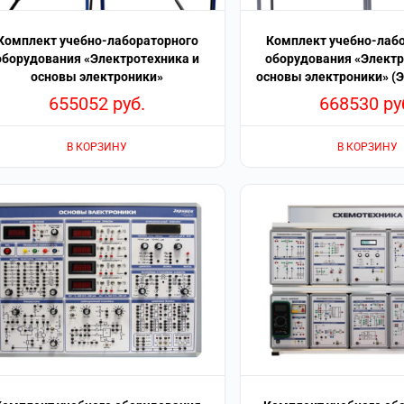
Комплект учебно-лабораторного
Комплект учебно-лаб
оборудования «Электротехника и
оборудования «Электр
основы электроники»
основы электроники» (
655052
руб.
668530
ру
В КОРЗИНУ
В КОРЗИНУ