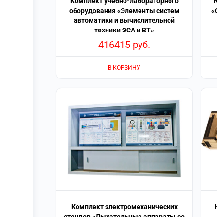
Комплект учебно-лабораторного
оборудования «Элементы систем
«
автоматики и вычислительной
техники ЭСА и ВТ»
416415
руб.
В КОРЗИНУ
Комплект электромеханических
стендов «Дыхательные аппараты со