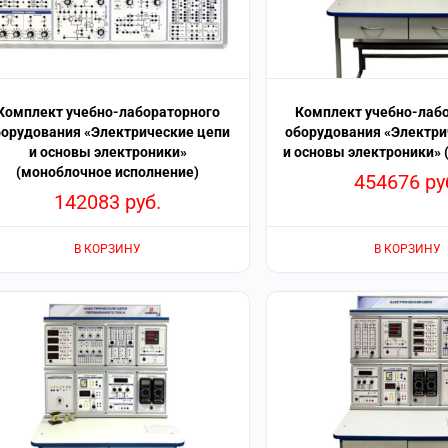
Комплект учебно-лабораторного
Комплект учебно-лаб
борудования «Электрические цепи
оборудования «Электри
и основы электроники»
и основы электроники»
(моноблочное исполнение)
454676
ру
142083
руб.
В КОРЗИНУ
В КОРЗИНУ