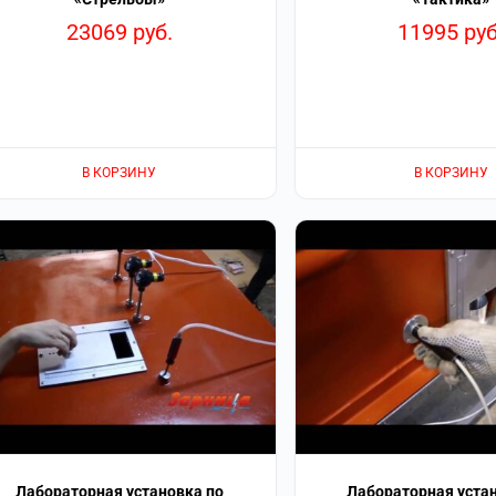
23069
руб.
11995
руб
В КОРЗИНУ
В КОРЗИНУ
Лабораторная установка по
Лабораторная уста