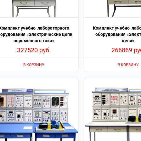
Комплект учебно-лабораторного
Комплект учебно-лаб
борудования «Электрические цепи
оборудования «Элек
переменного тока»
цепи»
327520
руб.
266869
ру
В КОРЗИНУ
В КОРЗИНУ