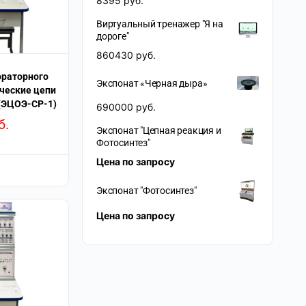
8395
руб.
Виртуальный тренажер "Я на
дороге"
860430
руб.
ораторного
Экспонат «Черная дыра»
ческие цепи
 (ЭЦОЭ-СР-1)
690000
руб.
б.
Экспонат "Цепная реакция и
Фотосинтез"
Цена по запросу
Экспонат "Фотосинтез"
Цена по запросу