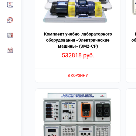
Комплект учебно-лабораторного
оборудования «Электрические
о
машины» (ЭМ2-СР)
532818
руб.
В КОРЗИНУ