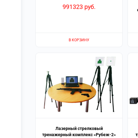
991323
руб.
В КОРЗИНУ
Лазерный стрелковый
тренажерный комплекс «Рубеж-2»
т