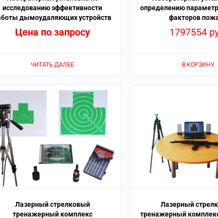
исследованию эффективности
определению параметр
аботы дымоудаляющих устройств
факторов пож
Цена по запросу
1797554
р
ЧИТАТЬ ДАЛЕЕ
В КОРЗИНУ
Лазерный стрелковый
Лазерный стрел
тренажерный комплекс
тренажерный комплекс