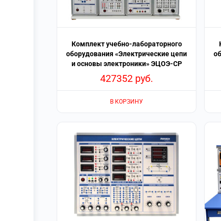
Комплект учебно-лабораторного
оборудования «Электрические цепи
о
и основы электроники» ЭЦОЭ-СР
427352
руб.
В КОРЗИНУ