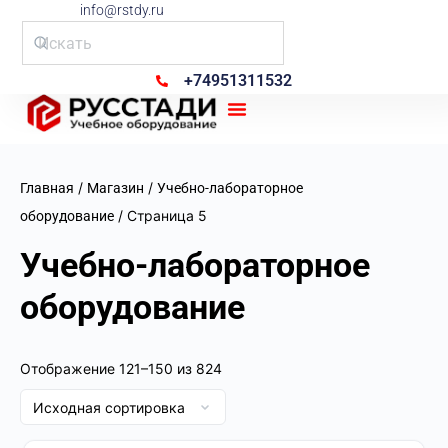
info@rstdy.ru
+74951311532
Рус Стади
/
/
Главная
Магазин
Учебно-лабораторное
/ Страница 5
оборудование
Учебно-лабораторное
оборудование
Отображение 121–150 из 824