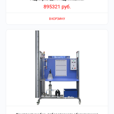
895321
руб.
В КОРЗИНУ